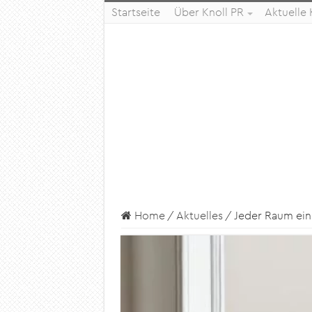
Startseite
Über Knoll PR
Aktuelle
Home
/
Aktuelles
/
Jeder Raum ein