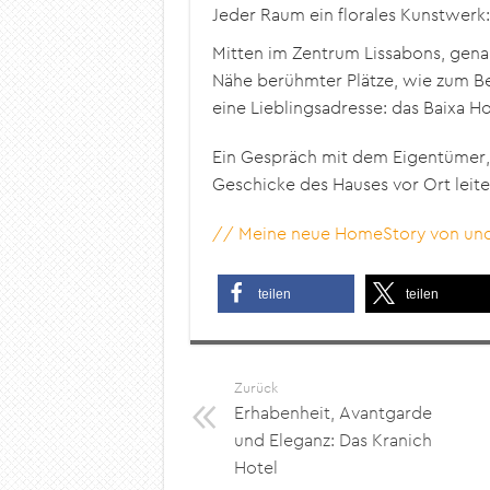
Jeder Raum ein florales Kunstwerk
Mitten im Zentrum Lissabons, gena
Nähe berühmter Plätze, wie zum B
eine Lieblingsadresse: das Baixa H
Ein Gespräch mit dem Eigentümer, 
Geschicke des Hauses vor Ort leite
// Meine neue HomeStory von und 
teilen
teilen
Zurück
Erhabenheit, Avantgarde
und Eleganz: Das Kranich
Hotel