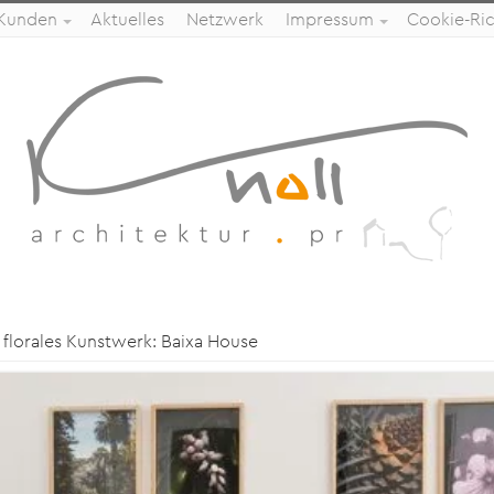
 Kunden
Aktuelles
Netzwerk
Impressum
Cookie-Rich
 florales Kunstwerk: Baixa House