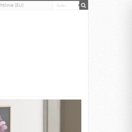
tlinie (EU)