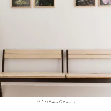
© Ana Paula Carvalho