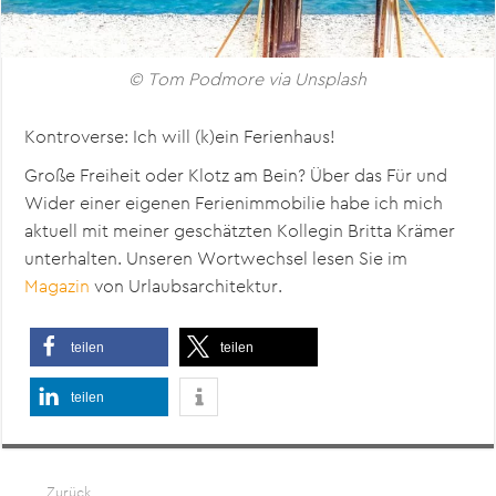
© Tom Podmore via Unsplash
Kontroverse: Ich will (k)ein Ferienhaus!
Große Freiheit oder Klotz am Bein? Über das Für und
Wider einer eigenen Ferienimmobilie habe ich mich
aktuell mit meiner geschätzten Kollegin Britta Krämer
unterhalten. Unseren Wortwechsel lesen Sie im
Magazin
von Urlaubsarchitektur.
teilen
teilen
teilen
Zurück