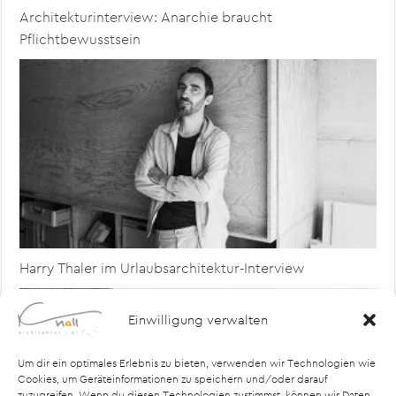
Architekturinterview: Anarchie braucht
Pflichtbewusstsein
Harry Thaler im Urlaubsarchitektur-Interview
Einwilligung verwalten
Um dir ein optimales Erlebnis zu bieten, verwenden wir Technologien wie
Cookies, um Geräteinformationen zu speichern und/oder darauf
zuzugreifen. Wenn du diesen Technologien zustimmst, können wir Daten