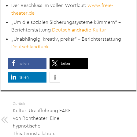
Der Beschluss im vollen Wortlaut:
www.freie-
theater.de
„Um die sozialen Sicherungssysteme kümmern“ –
Berichterstattung
Deutschlandradio Kultur
„Unabhängig, kreativ, prekär“ – Berichterstattung
Deutschlandfunk
teilen
teilen
teilen
Zurück
Kultur: Uraufführung FAKE
von Rohtheater. Eine
hypnotische
Theaterinstallation.