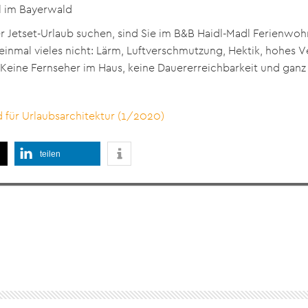
l im Bayerwald
er Jetset-Urlaub suchen, sind Sie im B&B Haidl-Madl Ferienwohn
einmal vieles nicht: Lärm, Luftverschmutzung, Hektik, hohes
 Keine Fernseher im Haus, keine Dauererreichbarkeit und ganz
für Urlaubsarchitektur (1/2020)
teilen