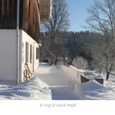
© Ingrid Haidl-Madl