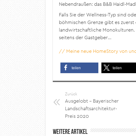
Nebendraußen: das B&B Haidl-Mad
Falls Sie der Wellness-Typ sind od
böhmischen Grenze gibt es zuerst 
landwirtschaftliche Monokulturen.
seitens der Gastgeber…
// Meine neue HomeStory von und 
teilen
teilen
Zurück
Ausgelobt – Bayerischer
Landschaftsarchitektur-
Preis 2020
Weitere Artikel