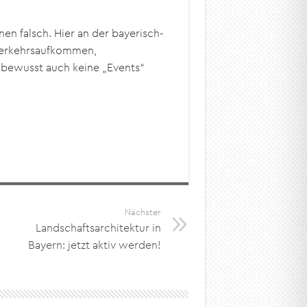
en falsch. Hier an der bayerisch-
 Verkehrsaufkommen,
 bewusst auch keine „Events“
Nächster
Landschaftsarchitektur in
Bayern: jetzt aktiv werden!