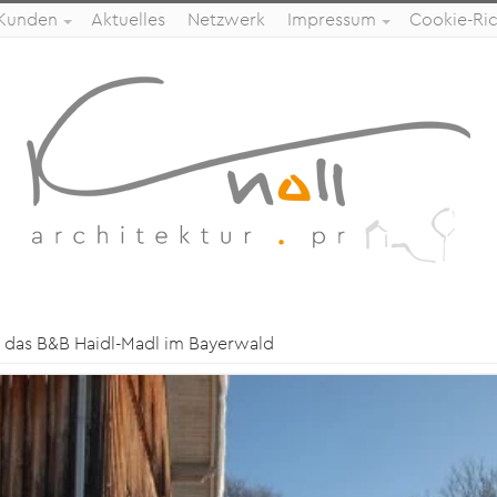
 Kunden
Aktuelles
Netzwerk
Impressum
Cookie-Rich
das B&B Haidl-Madl im Bayerwald