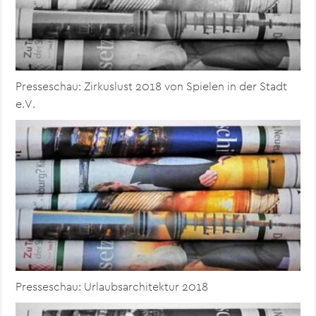
Presseschau: Zirkuslust 2018 von Spielen in der Stadt
e.V.
Presseschau: Urlaubsarchitektur 2018