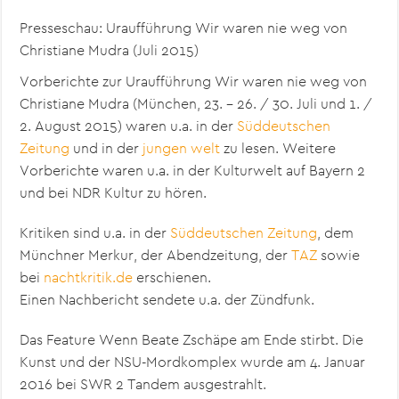
Presseschau: Uraufführung Wir waren nie weg von
Christiane Mudra (Juli 2015)
Vorberichte zur Uraufführung Wir waren nie weg von
Christiane Mudra (München, 23. – 26. / 30. Juli und 1. /
2. August 2015) waren u.a. in der
Süddeutschen
Zeitung
und in der
jungen welt
zu lesen. Weitere
Vorberichte waren u.a. in der Kulturwelt auf Bayern 2
und bei NDR Kultur zu hören.
Kritiken sind u.a. in der
Süddeutschen Zeitung
, dem
Münchner Merkur
, der
Abendzeitung
, der
TAZ
sowie
bei
nachtkritik.de
erschienen.
Einen Nachbericht sendete u.a. der Zündfunk.
Das Feature Wenn Beate Zschäpe am Ende stirbt. Die
Kunst und der NSU-Mordkomplex wurde am 4. Januar
2016 bei SWR 2 Tandem ausgestrahlt.