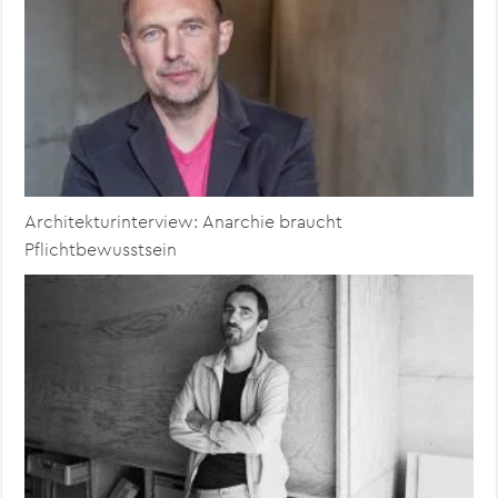
Architekturinterview: Anarchie braucht
Pflichtbewusstsein