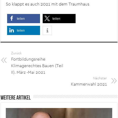
So klappt es auch 2021 mit dem Traumhaus
teilen
teilen
teilen
Zurück
Fortbildungsreihe
Klimagerechtes Bauen (Teil
II). März -Mai 2021
Nächster
Kammerwahl 2021
Weitere Artikel