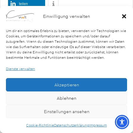
teilen
Einwilligung verwalten
Um dir ein optimales Erlebnis zu bieten, verwenden wir Technologien wie
Cookies, um Geräteinformationen zu speichern und/oder darauf
zuzugreifen. Wenn du diesen Technologien zustimmst, können wir Daten
wie das Surfverhalten oder eindeutige IDs auf dieser Website verarbeiten.
Wenn du deine Einwillligung nicht erteilst oder zurückziehst, können
© Copyright 2026, All Rights Reserved Knoll PR
bestimmte Merkmale und Funktionen beeinträchtigt werden.
Dienste verwalten
Akzeptieren
Ablehnen
Einstellungen ansehen
Cookie-Richtlinie
Datenschutzerklärung
Impressum