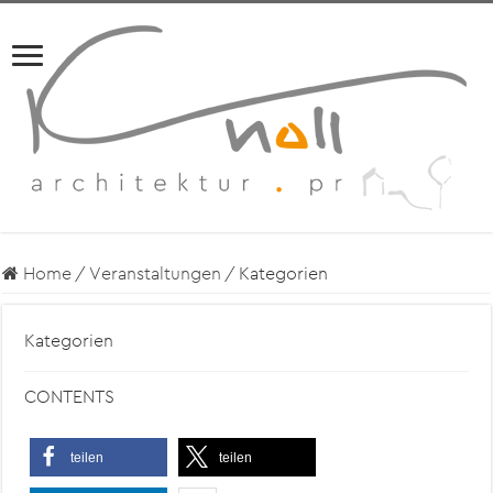
Home
/
Veranstaltungen
/
Kategorien
Kategorien
CONTENTS
teilen
teilen