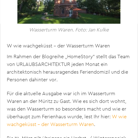
Wasserturm Waren. Foto: Jan Kulke
W wie wachgeküsst – der Wasserturm Waren
Im Rahmen der Blogreihe „HomeStory“ stellt das Team
von URLAUBSARCHITEKTUR jeden Monat ein
architektonisch herausragendes Feriendomizil und die
Personen dahinter vor.
Für die aktuelle Ausgabe war ich im Wasserturm
Waren an der Müritz zu Gast. Wie es sich dort wohnt,
was den Wasserturm so besonders macht und wie er
überhaupt zum Ferienhaus wurde, lest Ihr hier:
W wie
wachgeküsst – der Wasserturm Waren
.