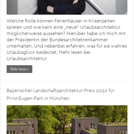
Welche Rolle können Ferienhäuser in Krisenzeiten
spielen und wie kann eine „neue“ Urlaubsarchitektur
möglicherweise aussehen? Hierüber habe ich mich mit
der Präsidentin der Bundesarchitektenkammer
unterhalten. Und nebenbei erfahren, was für sie wahres
Urlaubsglück bedeutet. Mehr lesen bei
Urlaubsarchitektur
Mehr lesen »
Bayerischer Landschaftsarchitektur-Preis 2022 für
Prinz-Eugen-Park in München