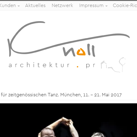
 Kunden
Aktuelles
Netzwerk
Impressum
Cookie-Rich
für zeitgenössischen Tanz. München, 11. – 21. Mai 2017