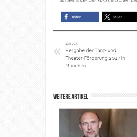
aktuell unter der künstlerischen Le
teilen
teilen
Zurück
Vergabe der Tanz- und
Theater-Förderung 2017 in
München
Weitere Artikel