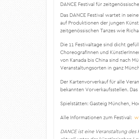
DANCE Festival für zeitgenössische
Das DANCE Festival wartet in sein
auf Produktionen der jungen Künstl
zeitgenössischen Tanzes wie Richar
Die 11 Festivaltage sind dicht gef
ChoreografInnen und KünstlerInne
von Kanada bis China sind nach Mü
Veranstaltungsorten in ganz Münch
Der Kartenvorverkauf für alle Ver
bekannten Vorverkaufsstellen. Das
Spielstätten: Gasteig München, Ho
Alle Informationen zum Festival:
w
DANCE ist eine Veranstaltung des 