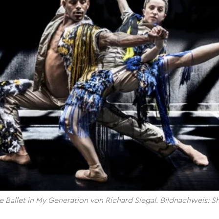
e Ballet in My Generation von Richard Siegal. Bildnachweis: 