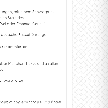
ührungen, mit einem Schwerpunkt
alen Stars des
Eyal oder Emanuel Gat auf.
6 deutsche Erstaufführungen.
an renommierten
über München Ticket und an allen
z.
chwere reiter
beit mit Spielmotor e.V und findet