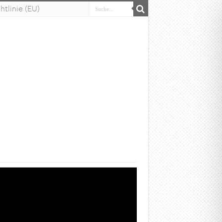
tlinie (EU)