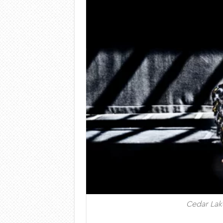
Cedar Lak