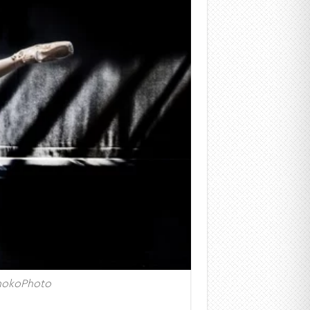
ShokoPhoto