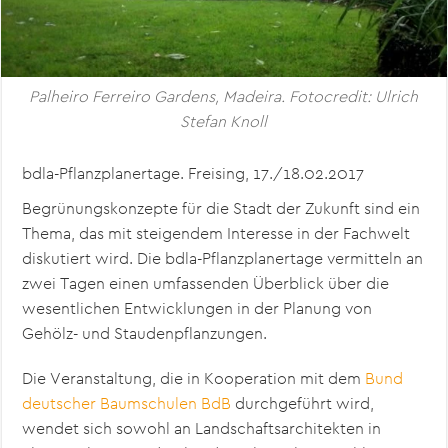
Palheiro Ferreiro Gardens, Madeira. Fotocredit: Ulrich
Stefan Knoll
bdla-Pflanzplanertage. Freising, 17./18.02.2017
Begrünungskonzepte für die Stadt der Zukunft sind ein
Thema, das mit steigendem Interesse in der Fachwelt
diskutiert wird. Die bdla-Pflanzplanertage vermitteln an
zwei Tagen einen umfassenden Überblick über die
wesentlichen Entwicklungen in der Planung von
Gehölz- und Staudenpflanzungen.
Die Veranstaltung, die in Kooperation mit dem
Bund
deutscher Baumschulen BdB
durchgeführt wird,
wendet sich sowohl an Landschaftsarchitekten in