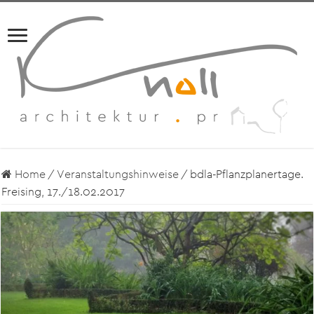
Home
/
Veranstaltungshinweise
/
bdla-Pflanzplanertage.
Freising, 17./18.02.2017