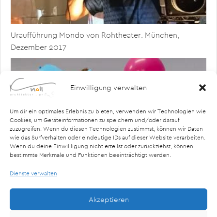
Uraufführung Mondo von Rohtheater. München,
Dezember 2017
Einwilligung verwalten
Um dir ein optimales Erlebnis zu bieten, verwenden wir Technologien wie
Cookies, um Geräteinformationen zu speichern und/oder darauf
zuzugreifen. Wenn du diesen Technologien zustimmst, können wir Daten
wie das Surfverhalten oder eindeutige IDs auf dieser Website verarbeiten.
Wenn du deine Einwillligung nicht erteilst oder zurückziehst, können
bestimmte Merkmale und Funktionen beeinträchtigt werden.
Uraufführung Elefant aus dem Ei. München, ab Oktober
Dienste verwalten
2017
Akzeptieren